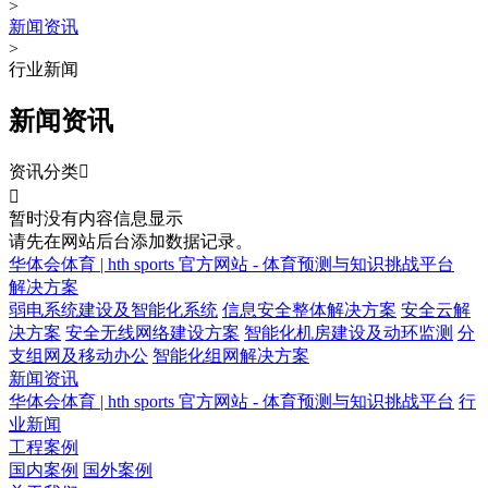
>
新闻资讯
>
行业新闻
新闻资讯
资讯分类


暂时没有内容信息显示
请先在网站后台添加数据记录。
华体会体育 | hth sports 官方网站 - 体育预测与知识挑战平台
解决方案
弱电系统建设及智能化系统
信息安全整体解决方案
安全云解
决方案
安全无线网络建设方案
智能化机房建设及动环监测
分
支组网及移动办公
智能化组网解决方案
新闻资讯
华体会体育 | hth sports 官方网站 - 体育预测与知识挑战平台
行
业新闻
工程案例
国内案例
国外案例