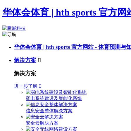
华体会体育 | hth sports 
华体会体育 | hth sports 官方网站 - 体育预
解决方案

解决方案
进一步了解

弱电系统建设及智能化系统
信息安全整体解决方案
安全云解决方案