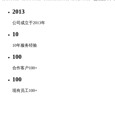
2013
公司成立于2013年
10
10年服务经验
100
合作客户100+
100
现有员工100+
华体会体育 | 