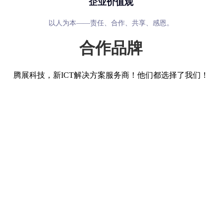
企业价值观
以人为本——责任、合作、共享、感恩。
合作品牌
腾展科技，新ICT解决方案服务商！他们都选择了我们！