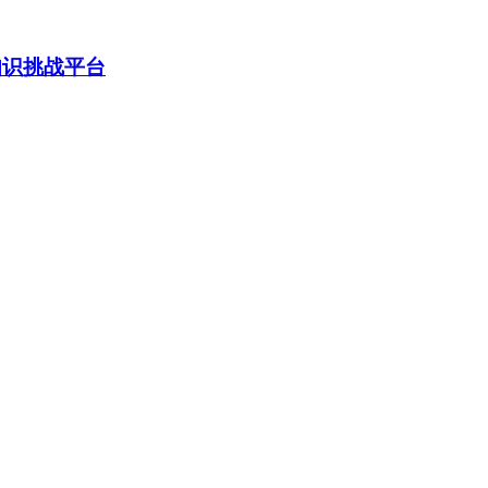
测与知识挑战平台