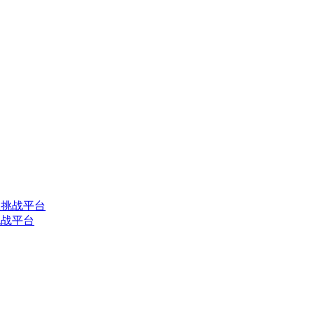
识挑战平台