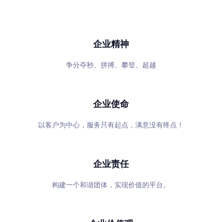
专心、专注、专业，超越自我，共赢未来
企业精神
争分夺秒、拼搏、攀登、超越
企业使命
以客户为中心，服务只有起点，满意没有终点！
企业责任
构建一个和谐团体，实现价值的平台。