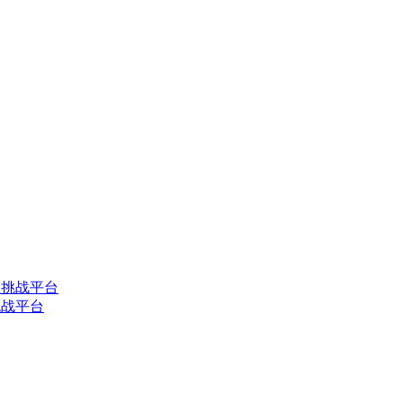
识挑战平台