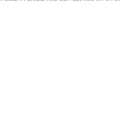
hth sports 官方网站 - 体育