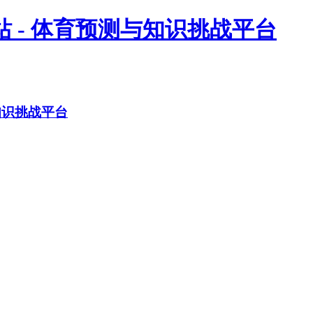
官方网站 - 体育预测与知识挑战平台
测与知识挑战平台